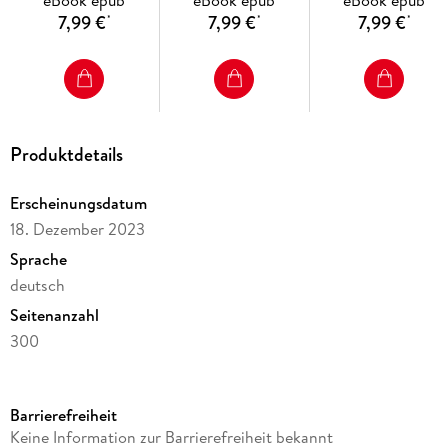
eBook epub
eBook epub
eBook epub
7,99 €
7,99 €
7,99 €
*
*
*
Produktdetails
Erscheinungsdatum
18. Dezember 2023
Sprache
deutsch
Seitenanzahl
300
Dateigröße
64,54 MB
Barrierefreiheit
Altersempfehlung
Keine Information zur Barrierefreiheit bekannt