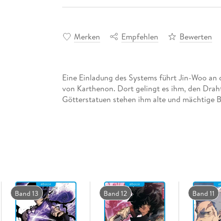
Merken
Empfehlen
Bewerten
Eine Einladung des Systems führt Jin-Woo an 
von Karthenon. Dort gelingt es ihm, den Draht
Götterstatuen stehen ihm alte und mächtige 
Band 13
Band 12
Band 11