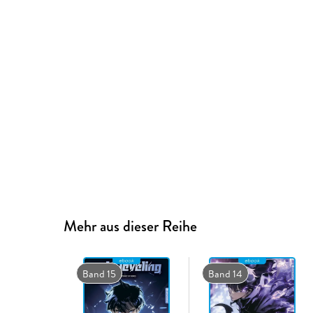
Mehr aus dieser Reihe
Band 15
Band 14