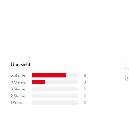
Übersicht
5 Sterne
8
4 Sterne
3
3 Sterne
0
2 Sterne
0
1 Stern
0