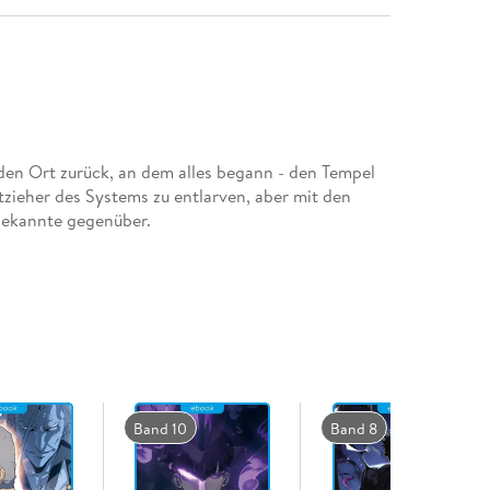
den Ort zurück, an dem alles begann - den Tempel
zieher des Systems zu entlarven, aber mit den
Bekannte gegenüber.
Band 10
Band 8