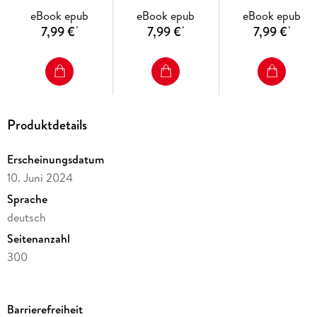
eBook epub
eBook epub
eBook epub
7,99 €
7,99 €
7,99 €
*
*
*
Produktdetails
Erscheinungsdatum
10. Juni 2024
Sprache
deutsch
Seitenanzahl
300
Dateigröße
58,28 MB
Barrierefreiheit