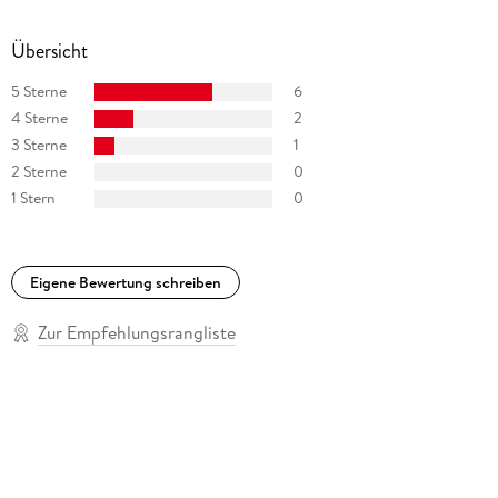
Übersicht
5 Sterne
6
4 Sterne
2
3 Sterne
1
2 Sterne
0
1 Stern
0
Eigene Bewertung schreiben
Zur Empfehlungsrangliste