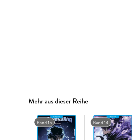
Mehr aus dieser Reihe
Band 15
Band 14