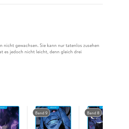
n nicht gewachsen. Sie kann nur tatenlos zusehen
t es jedoch nicht leicht, denn gleich drei
Band 9
Band 8