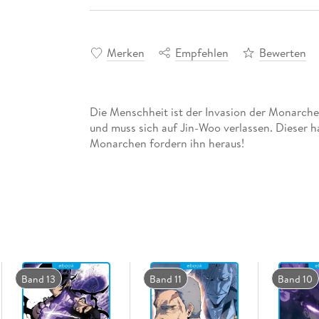
Merken
Empfehlen
Bewerten
Die Menschheit ist der Invasion der Monarche
und muss sich auf Jin-Woo verlassen. Dieser ha
Monarchen fordern ihn heraus!
Band 13
Band 11
Band 10