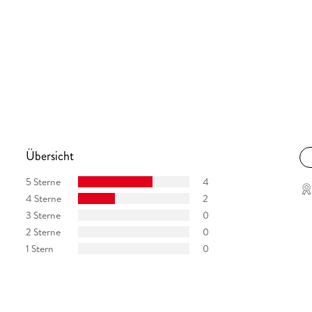
Übersicht
5 Sterne
4
4 Sterne
2
3 Sterne
0
2 Sterne
0
1 Stern
0