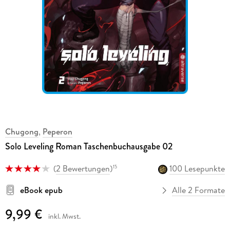
Chugong
,
Peperon
Solo Leveling Roman Taschenbuchausgabe 02
(
2 Bewertungen
)
100 Lesepunkte
15
eBook epub
Alle 2 Formate
9,99 €
inkl. Mwst.