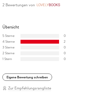
2 Bewertungen
von
LovelyBooks
Übersicht
5 Sterne
0
4 Sterne
2
3 Sterne
0
2 Sterne
0
1 Stern
0
Eigene Bewertung schreiben
Zur Empfehlungsrangliste