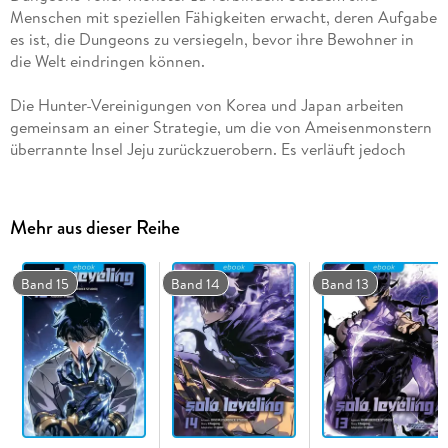
Menschen mit speziellen Fähigkeiten erwacht, deren Aufgabe
es ist, die Dungeons zu versiegeln, bevor ihre Bewohner in
Die Hunter-Vereinigungen von Korea und Japan arbeiten
gemeinsam an einer Strategie, um die von Ameisenmonstern
überrannte Insel Jeju zurückzuerobern. Es verläuft jedoch
nicht alles nach Plan und plötzlich stehen die Hunter am
Rande ihrer Auslöschung.
Mehr aus dieser Reihe
Band 15
Band 14
Band 13