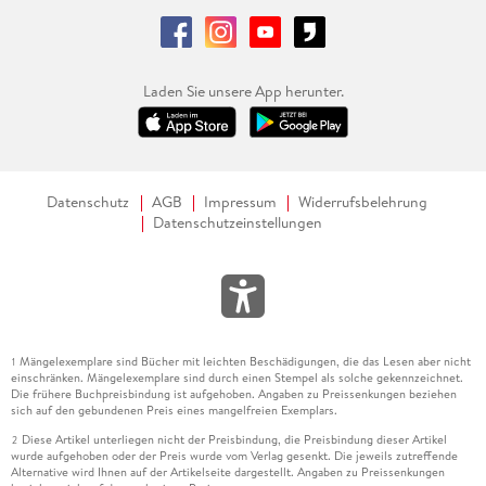
Laden Sie unsere App herunter.
Datenschutz
AGB
Impressum
Widerrufsbelehrung
Datenschutzeinstellungen
Mängelexemplare sind Bücher mit leichten Beschädigungen, die das Lesen aber nicht
1
einschränken. Mängelexemplare sind durch einen Stempel als solche gekennzeichnet.
Die frühere Buchpreisbindung ist aufgehoben. Angaben zu Preissenkungen beziehen
sich auf den gebundenen Preis eines mangelfreien Exemplars.
Diese Artikel unterliegen nicht der Preisbindung, die Preisbindung dieser Artikel
2
wurde aufgehoben oder der Preis wurde vom Verlag gesenkt. Die jeweils zutreffende
Alternative wird Ihnen auf der Artikelseite dargestellt. Angaben zu Preissenkungen