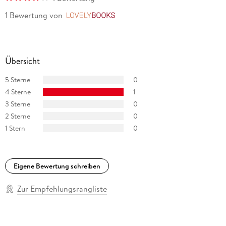
1 Bewertung
von
LovelyBooks
Übersicht
5 Sterne
0
4 Sterne
1
3 Sterne
0
2 Sterne
0
1 Stern
0
Eigene Bewertung schreiben
Zur Empfehlungsrangliste