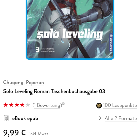
Chugong
,
Peperon
Solo Leveling Roman Taschenbuchausgabe 03
(
1 Bewertung
)
100 Lesepunkte
15
eBook epub
Alle 2 Formate
9,99 €
inkl. Mwst.