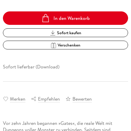
In den Warenkorb
Sofort kaufen
Verschenken
Sofort lieferbar (Download)
Merken
Empfehlen
Bewerten
Vor zehn Jahren begannen »Gates«, die reale Welt mit
Dungeons voller Monster zu verbinden. Seitdem sind