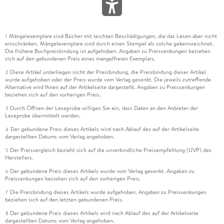
Mängelexemplare sind Bücher mit leichten Beschädigungen, die das Lesen aber nicht
1
einschränken. Mängelexemplare sind durch einen Stempel als solche gekennzeichnet.
Die frühere Buchpreisbindung ist aufgehoben. Angaben zu Preissenkungen beziehen
sich auf den gebundenen Preis eines mangelfreien Exemplars.
Diese Artikel unterliegen nicht der Preisbindung, die Preisbindung dieser Artikel
2
wurde aufgehoben oder der Preis wurde vom Verlag gesenkt. Die jeweils zutreffende
Alternative wird Ihnen auf der Artikelseite dargestellt. Angaben zu Preissenkungen
beziehen sich auf den vorherigen Preis.
Durch Öffnen der Leseprobe willigen Sie ein, dass Daten an den Anbieter der
3
Leseprobe übermittelt werden.
Der gebundene Preis dieses Artikels wird nach Ablauf des auf der Artikelseite
4
dargestellten Datums vom Verlag angehoben.
Der Preisvergleich bezieht sich auf die unverbindliche Preisempfehlung (UVP) des
5
Herstellers.
Der gebundene Preis dieses Artikels wurde vom Verlag gesenkt. Angaben zu
6
Preissenkungen beziehen sich auf den vorherigen Preis.
Die Preisbindung dieses Artikels wurde aufgehoben. Angaben zu Preissenkungen
7
beziehen sich auf den letzten gebundenen Preis.
Der gebundene Preis dieses Artikels wird nach Ablauf des auf der Artikelseite
8
dargestellten Datums vom Verlag angehoben.