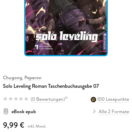
Chugong
,
Peperon
Solo Leveling Roman Taschenbuchausgabe 07
(
0 Bewertungen
)
100 Lesepunkte
15
eBook epub
Alle 2 Formate
9,99 €
inkl. Mwst.