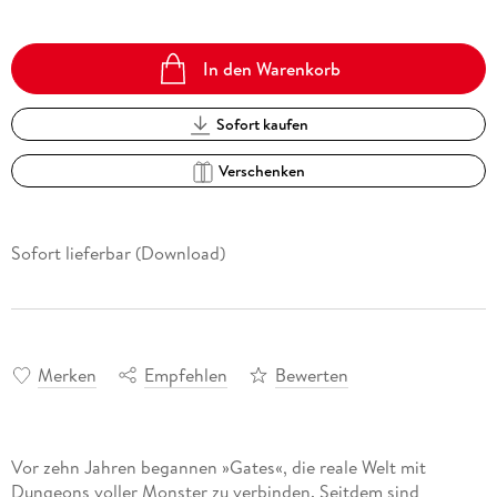
In den Warenkorb
Sofort kaufen
Verschenken
Sofort lieferbar (Download)
Merken
Empfehlen
Bewerten
Vor zehn Jahren begannen »Gates«, die reale Welt mit
Dungeons voller Monster zu verbinden. Seitdem sind