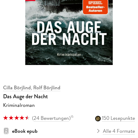
Cilla Börjlind
,
Rolf Börjlind
Das Auge der Nacht
Kriminalroman
(
24 Bewertungen
)
150 Lesepunkte
15
eBook epub
Alle 4 Formate