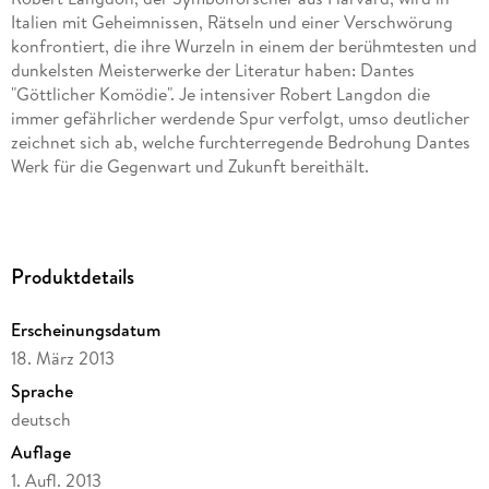
Italien mit Geheimnissen, Rätseln und einer Verschwörung
konfrontiert, die ihre Wurzeln in einem der berühmtesten und
dunkelsten Meisterwerke der Literatur haben: Dantes
"Göttlicher Komödie". Je intensiver Robert Langdon die
immer gefährlicher werdende Spur verfolgt, umso deutlicher
zeichnet sich ab, welche furchterregende Bedrohung Dantes
Werk für die Gegenwart und Zukunft bereithält.
Lesen Sie den Anfang des vierten Dan Brown-Romans um
den Symbolforscher Robert Langdon!
Produktdetails
Erscheinungsdatum
18. März 2013
Sprache
deutsch
Auflage
1. Aufl. 2013