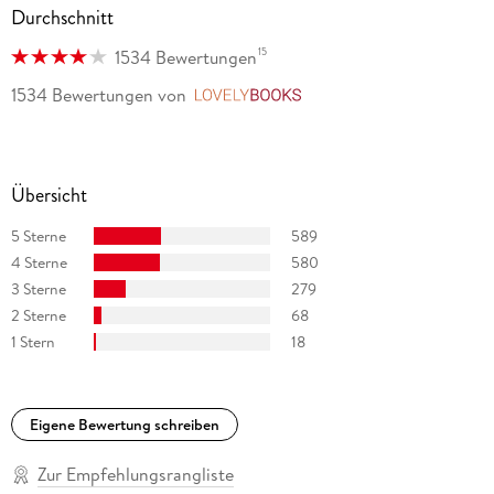
Durchschnitt
15
1534 Bewertungen
1534 Bewertungen
von
LovelyBooks
Übersicht
5 Sterne
589
4 Sterne
580
3 Sterne
279
2 Sterne
68
1 Stern
18
Eigene Bewertung schreiben
Zur Empfehlungsrangliste