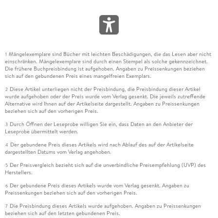
Mängelexemplare sind Bücher mit leichten Beschädigungen, die das Lesen aber nicht
1
einschränken. Mängelexemplare sind durch einen Stempel als solche gekennzeichnet.
Die frühere Buchpreisbindung ist aufgehoben. Angaben zu Preissenkungen beziehen
sich auf den gebundenen Preis eines mangelfreien Exemplars.
Diese Artikel unterliegen nicht der Preisbindung, die Preisbindung dieser Artikel
2
wurde aufgehoben oder der Preis wurde vom Verlag gesenkt. Die jeweils zutreffende
Alternative wird Ihnen auf der Artikelseite dargestellt. Angaben zu Preissenkungen
beziehen sich auf den vorherigen Preis.
Durch Öffnen der Leseprobe willigen Sie ein, dass Daten an den Anbieter der
3
Leseprobe übermittelt werden.
Der gebundene Preis dieses Artikels wird nach Ablauf des auf der Artikelseite
4
dargestellten Datums vom Verlag angehoben.
Der Preisvergleich bezieht sich auf die unverbindliche Preisempfehlung (UVP) des
5
Herstellers.
Der gebundene Preis dieses Artikels wurde vom Verlag gesenkt. Angaben zu
6
Preissenkungen beziehen sich auf den vorherigen Preis.
Die Preisbindung dieses Artikels wurde aufgehoben. Angaben zu Preissenkungen
7
beziehen sich auf den letzten gebundenen Preis.