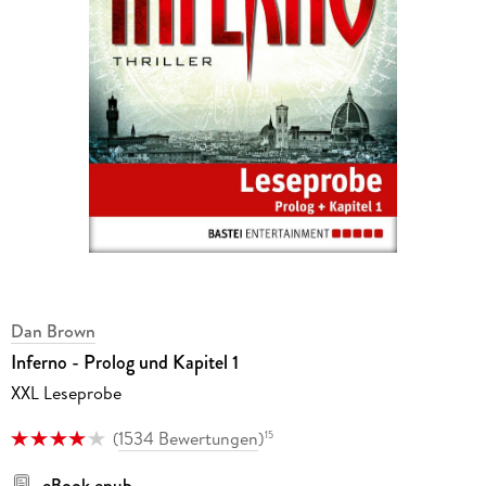
Dan Brown
Inferno - Prolog und Kapitel 1
XXL Leseprobe
(
1534 Bewertungen
)
15
eBook epub