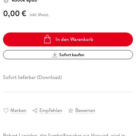
0,00 €
inkl. Mwst.
In den Warenkorb
Sofort kaufen
Sofort lieferbar (Download)
Merken
Empfehlen
Bewerten
Robert Langdon, der Symbolforscher aus Harvard, wird in