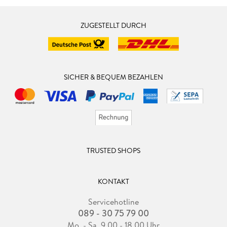
ZUGESTELLT DURCH
SICHER & BEQUEM BEZAHLEN
TRUSTED SHOPS
KONTAKT
Servicehotline
089 - 30 75 79 00
Mo. - Sa. 9.00 - 18.00 Uhr