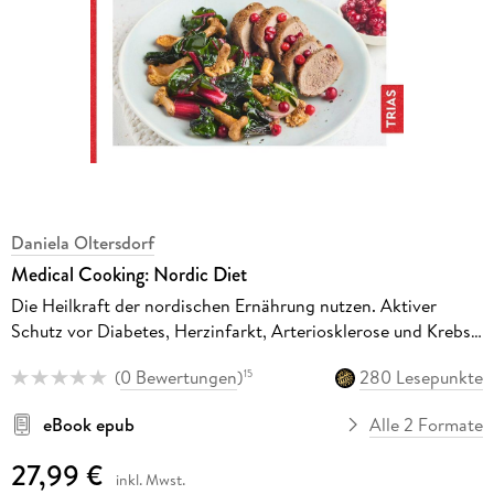
Daniela Oltersdorf
Medical Cooking: Nordic Diet
Die Heilkraft der nordischen Ernährung nutzen. Aktiver
Schutz vor Diabetes, Herzinfarkt, Arteriosklerose und Krebs.
Mit über 100 Rezepten
(
0 Bewertungen
)
280 Lesepunkte
15
eBook epub
Alle 2 Formate
27,99 €
inkl. Mwst.