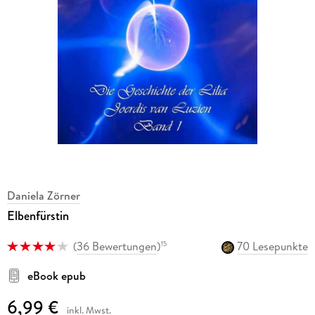
Daniela Zörner
Elbenfürstin
(
36 Bewertungen
)
70 Lesepunkte
15
eBook epub
6,99 €
inkl. Mwst.