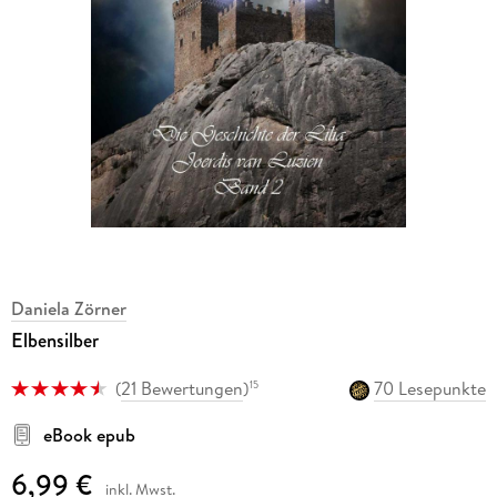
Daniela Zörner
Elbensilber
(
21 Bewertungen
)
70 Lesepunkte
15
eBook epub
6,99 €
inkl. Mwst.