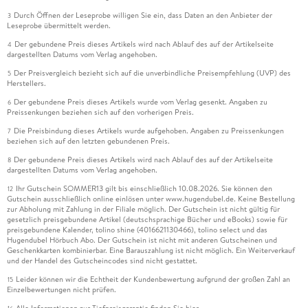
Durch Öffnen der Leseprobe willigen Sie ein, dass Daten an den Anbieter der
3
Leseprobe übermittelt werden.
Der gebundene Preis dieses Artikels wird nach Ablauf des auf der Artikelseite
4
dargestellten Datums vom Verlag angehoben.
Der Preisvergleich bezieht sich auf die unverbindliche Preisempfehlung (UVP) des
5
Herstellers.
Der gebundene Preis dieses Artikels wurde vom Verlag gesenkt. Angaben zu
6
Preissenkungen beziehen sich auf den vorherigen Preis.
Die Preisbindung dieses Artikels wurde aufgehoben. Angaben zu Preissenkungen
7
beziehen sich auf den letzten gebundenen Preis.
Der gebundene Preis dieses Artikels wird nach Ablauf des auf der Artikelseite
8
dargestellten Datums vom Verlag angehoben.
Ihr Gutschein SOMMER13 gilt bis einschließlich 10.08.2026. Sie können den
12
Gutschein ausschließlich online einlösen unter www.hugendubel.de. Keine Bestellung
zur Abholung mit Zahlung in der Filiale möglich. Der Gutschein ist nicht gültig für
gesetzlich preisgebundene Artikel (deutschsprachige Bücher und eBooks) sowie für
preisgebundene Kalender, tolino shine (4016621130466), tolino select und das
Hugendubel Hörbuch Abo. Der Gutschein ist nicht mit anderen Gutscheinen und
Geschenkkarten kombinierbar. Eine Barauszahlung ist nicht möglich. Ein Weiterverkauf
und der Handel des Gutscheincodes sind nicht gestattet.
Leider können wir die Echtheit der Kundenbewertung aufgrund der großen Zahl an
15
Einzelbewertungen nicht prüfen.