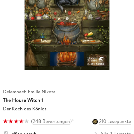
Delemhach Emilie Nikota
The House Witch 1
Der Koch des Königs
(
248 Bewertungen
)
210 Lesepunkte
15
eBook epub
Alle 2 Formate