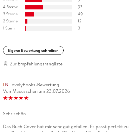
4 Sterne
93
3 Sterne
49
2 Sterne
12
1 Stern
3
Eigene Bewertung schreiben
Zur Empfehlungsrangliste
LovelyBooks-Bewertung
Von Maeusschen
am
23.07.2026
Sehr schön
Das Buch Cover hat mir sehr gut gefallen. Es passt perfekt zu