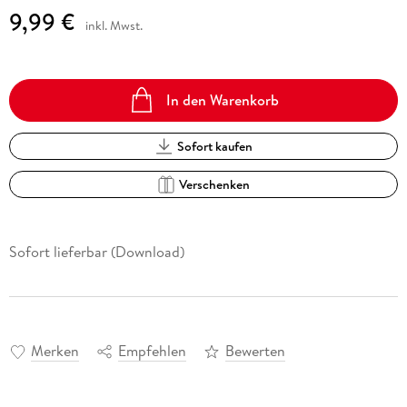
9,99 €
inkl. Mwst.
In den Warenkorb
Sofort kaufen
Verschenken
Sofort lieferbar (Download)
Merken
Empfehlen
Bewerten