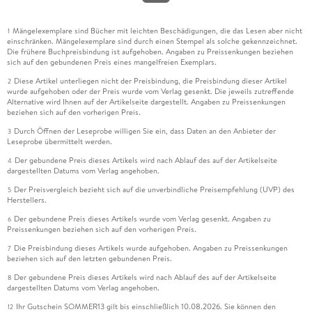
Mängelexemplare sind Bücher mit leichten Beschädigungen, die das Lesen aber nicht
1
einschränken. Mängelexemplare sind durch einen Stempel als solche gekennzeichnet.
Die frühere Buchpreisbindung ist aufgehoben. Angaben zu Preissenkungen beziehen
sich auf den gebundenen Preis eines mangelfreien Exemplars.
Diese Artikel unterliegen nicht der Preisbindung, die Preisbindung dieser Artikel
2
wurde aufgehoben oder der Preis wurde vom Verlag gesenkt. Die jeweils zutreffende
Alternative wird Ihnen auf der Artikelseite dargestellt. Angaben zu Preissenkungen
beziehen sich auf den vorherigen Preis.
Durch Öffnen der Leseprobe willigen Sie ein, dass Daten an den Anbieter der
3
Leseprobe übermittelt werden.
Der gebundene Preis dieses Artikels wird nach Ablauf des auf der Artikelseite
4
dargestellten Datums vom Verlag angehoben.
Der Preisvergleich bezieht sich auf die unverbindliche Preisempfehlung (UVP) des
5
Herstellers.
Der gebundene Preis dieses Artikels wurde vom Verlag gesenkt. Angaben zu
6
Preissenkungen beziehen sich auf den vorherigen Preis.
Die Preisbindung dieses Artikels wurde aufgehoben. Angaben zu Preissenkungen
7
beziehen sich auf den letzten gebundenen Preis.
Der gebundene Preis dieses Artikels wird nach Ablauf des auf der Artikelseite
8
dargestellten Datums vom Verlag angehoben.
Ihr Gutschein SOMMER13 gilt bis einschließlich 10.08.2026. Sie können den
12