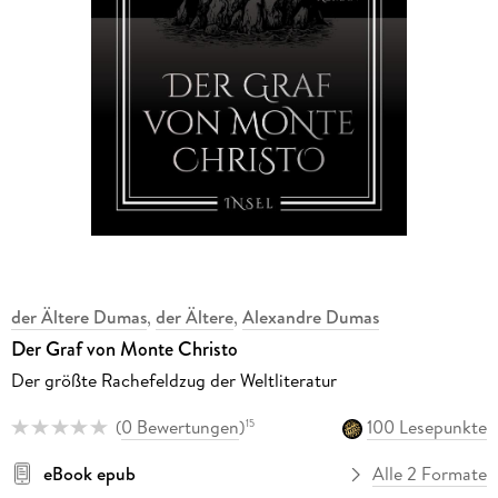
der Ältere Dumas
,
der Ältere
,
Alexandre Dumas
Der Graf von Monte Christo
Der größte Rachefeldzug der Weltliteratur
(
0 Bewertungen
)
100 Lesepunkte
15
eBook epub
Alle 2 Formate