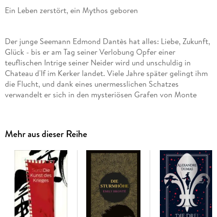
Ein Leben zerstört, ein Mythos geboren
Der junge Seemann Edmond Dantès hat alles: Liebe, Zukunft,
Glück - bis er am Tag seiner Verlobung Opfer einer
teuflischen Intrige seiner Neider wird und unschuldig in
Chateau d'If im Kerker landet. Viele Jahre später gelingt ihm
die Flucht, und dank eines unermesslichen Schatzes
verwandelt er sich in den mysteriösen Grafen von Monte
Christo. Getrieben von Schmerz und der Sehnsucht nach
Gerechtigkeit beginnt er einen beispiellosen Rachefeldzug
gegen seine Verräter . . .
Mehr aus dieser Reihe