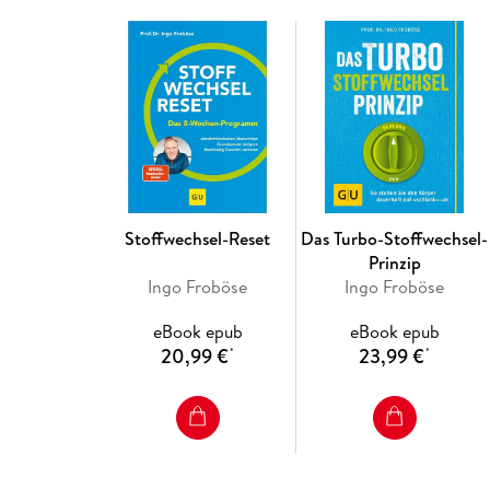
Stoffwechsel-Reset
Das Turbo-Stoffwechsel-
Prinzip
Ingo Froböse
Ingo Froböse
eBook epub
eBook epub
20,99 €
23,99 €
*
*