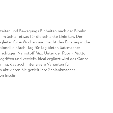
zeiten und Bewegungs Einheiten nach der Biouhr
 im Schlaf etwas für die schlanke Linie tun. Der
Begleiter für 4 Wochen und macht den Einstieg in die
ionell einfach. Tag für Tag bieten Sattmacher
richtigen Nährstoff Mix. Unter der Rubrik Motto
riffen und vertieft. Ideal ergänzt wird das Ganze
ing, das auch intensivere Varianten für
So aktivieren Sie gezielt Ihre Schlankmacher
 Insulin.