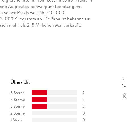
olgreiche Insulin-Trennkost. In seiner Praxis in
n eine Adipositas-Schwerpunktberatung mit
 seiner Praxis weit über 10. 000
5. 000 Kilogramm ab. Dr Pape ist bekannt aus
ich mehr als 2, 5 Millionen Mal verkauft.
Übersicht
5 Sterne
2
4 Sterne
2
3 Sterne
2
2 Sterne
0
1 Stern
0