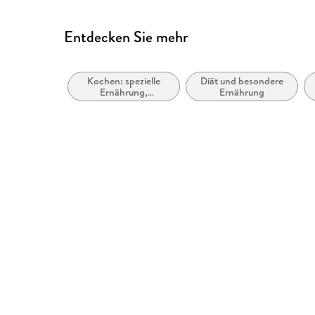
Entdecken Sie mehr
Kochen: spezielle
Diät und besondere
Ernährung,
Ernährung
Unverträglichkeiten