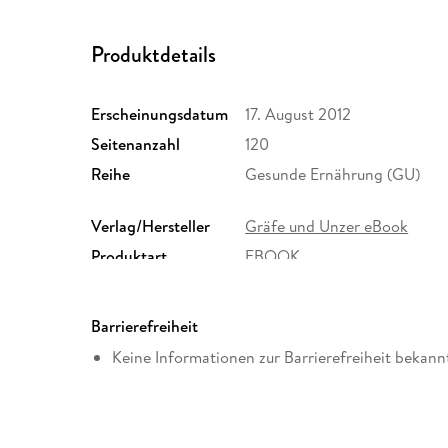
Produktdetails
Erscheinungsdatum
17. August 2012
Seitenanzahl
120
Reihe
Gesunde Ernährung (GU)
Verlag/Hersteller
Gräfe und Unzer eBook
Produktart
EBOOK
ISBN
9783833830365
Barrierefreiheit
Keine Informationen zur Barrierefreiheit bekann