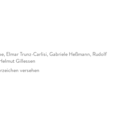
pe, Elmar Trunz-Carlisi, Gabriele Heßmann, Rudolf
Helmut Gillessen
rzeichen versehen