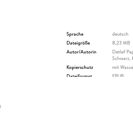
Sprache
deutsch
Dateigröße
8,23 MB
Autor/Autorin
Detlef Pa
Schwarz, 
Kopierschutz
mit Wasse
Dateiformat
EPUB
t