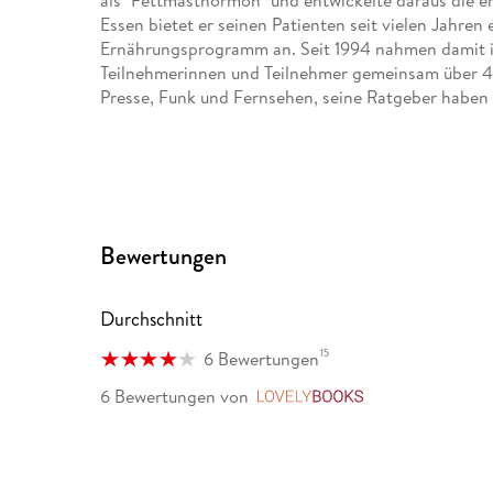
als "Fettmasthormon" und entwickelte daraus die erf
Essen bietet er seinen Patienten seit vielen Jahre
Ernährungsprogramm an. Seit 1994 nahmen damit in
Teilnehmerinnen und Teilnehmer gemeinsam über 4
Presse, Funk und Fernsehen, seine Ratgeber haben s
Bewertungen
Durchschnitt
15
6 Bewertungen
6 Bewertungen
von
LovelyBooks