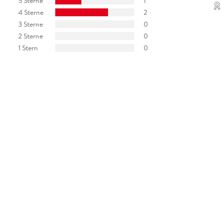
5 Sterne
1
4 Sterne
2
3 Sterne
0
2 Sterne
0
1 Stern
0