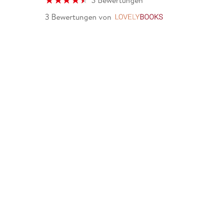
3 Bewertungen
3 Bewertungen
von
LovelyBooks