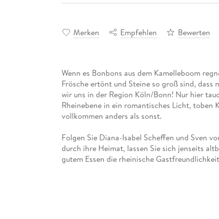
Merken
Empfehlen
Bewerten
Wenn es Bonbons aus dem Kamelleboom regnet,
Frösche ertönt und Steine so groß sind, dass 
wir uns in der Region Köln/Bonn! Nur hier ta
Rheinebene in ein romantisches Licht, toben K
Folgen Sie Diana-Isabel Scheffen und Sven vo
durch ihre Heimat, lassen Sie sich jenseits a
gutem Essen die rheinische Gastfreundlichkeit