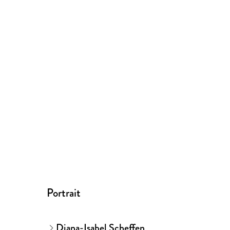
Portrait
Diana-Isabel Scheffen