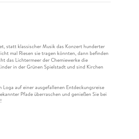
 statt klassischer Musik das Konzert hunderter
nicht mal Riesen sie tragen könnten, dann befinden
ucht das Lichtermeer der Chemiewerke die
inder in der Grünen Spielstadt und sind Kirchen
n Loga auf einer ausgefallenen Entdeckungsreise
ltbekannter Pfade überraschen und genießen Sie bei
!