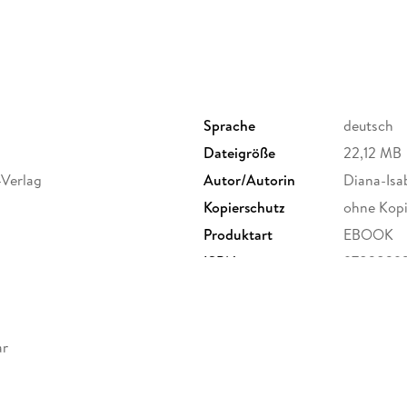
Sprache
deutsch
Dateigröße
22,12 MB
-Verlag
Autor/Autorin
Diana-Isa
Kopierschutz
ohne Kopi
Produktart
EBOOK
ISBN
9783839
ar