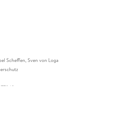
bel Scheffen, Sven von Loga
erschutz
277942