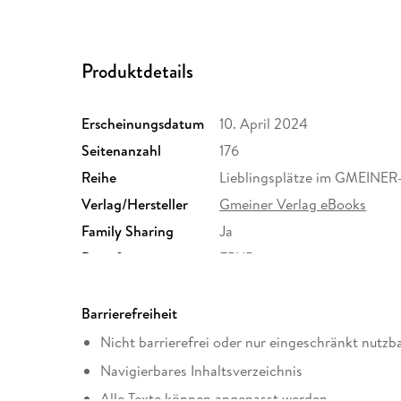
Produktdetails
Erscheinungsdatum
10. April 2024
Seitenanzahl
176
Reihe
Lieblingsplätze im GMEINER
Verlag/Hersteller
Gmeiner Verlag eBooks
Family Sharing
Ja
Dateiformat
EPUB
Barrierefreiheit
Nicht barrierefrei oder nur eingeschränkt nutzb
Navigierbares Inhaltsverzeichnis
Alle Texte können angepasst werden