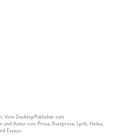
n. Vom DesktopPublisher zum
en und Autor von: Prosa, Kurzprosa, Lyrik, Haiku,
nd Essays.