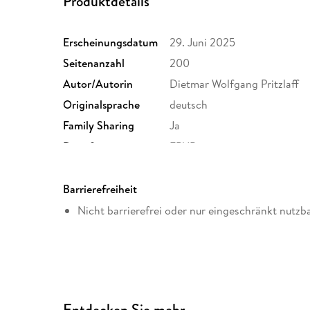
Produktdetails
Erscheinungsdatum
29. Juni 2025
Seitenanzahl
200
Autor/Autorin
Dietmar Wolfgang Pritzlaff
Originalsprache
deutsch
Family Sharing
Ja
Dateiformat
EPUB
Barrierefreiheit
Nicht barrierefrei oder nur eingeschränkt nutzb
Entdecken Sie mehr