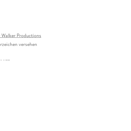
 Walker Productions
rzeichen versehen
18377