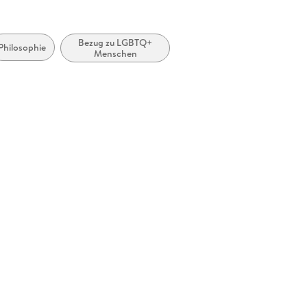
Bezug zu LGBTQ+
Philosophie
Menschen