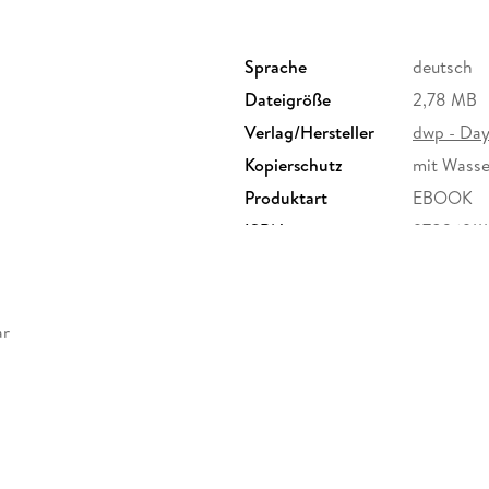
Sprache
deutsch
Dateigröße
2,78 MB
Verlag/Hersteller
dwp - Day
Kopierschutz
mit Wasse
Produktart
EBOOK
ISBN
97836911
ar