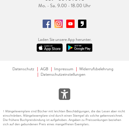
Mo. - Sa. 9.00 - 18.00 Uhr
Laden Sie unsere App herunter.
Datenschutz
AGB
Impressum
Widerrufsbelehrung
Datenschutzeinstellungen
Mängelexemplare sind Bücher mit leichten Beschädigungen, die das Lesen aber nicht
1
einschränken. Mängelexemplare sind durch einen Stempel als solche gekennzeichnet.
Die frühere Buchpreisbindung ist aufgehoben. Angaben zu Preissenkungen beziehen
sich auf den gebundenen Preis eines mangelfreien Exemplars.