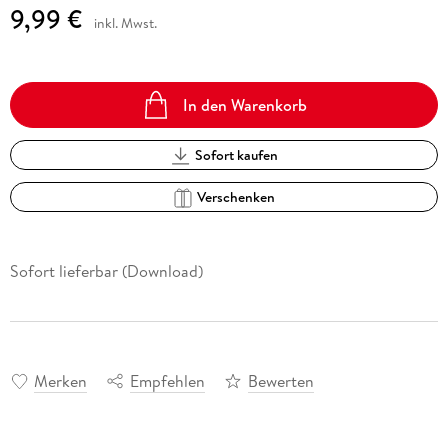
9,99 €
inkl. Mwst.
In den Warenkorb
Sofort kaufen
Verschenken
Sofort lieferbar (Download)
Merken
Empfehlen
Bewerten