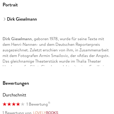
Portrait
Dirk Gieselmann
Dirk Gieselmann
, geboren 1978, wurde für seine Texte mit
dem Henri-Nannen- und dem Deutschen Reporterpreis
ausgezeichnet. Zuletzt erschien von ihm, in Zusammenarbeit
mit dem Fotografen Armin Smailovic, der »Atlas der Angst«.
Das gleichnamige Theaterstück wurde im Thalia Theater
Hamburg aufgeführt. Gieselmann lebt mit seiner Familie in
Berlin.
Bewertungen
Durchschnitt
15
1 Bewertung
1 Bewertung
von
LovelyBooks