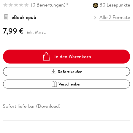
(
0 Bewertungen
)
80 Lesepunkte
15
eBook epub
Alle 2 Formate
7,99 €
inkl. Mwst.
In den Warenkorb
Sofort kaufen
Verschenken
Sofort lieferbar (Download)