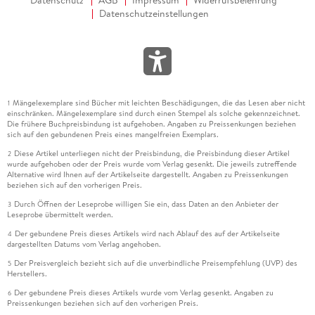
Datenschutzeinstellungen
Mängelexemplare sind Bücher mit leichten Beschädigungen, die das Lesen aber nicht
1
einschränken. Mängelexemplare sind durch einen Stempel als solche gekennzeichnet.
Die frühere Buchpreisbindung ist aufgehoben. Angaben zu Preissenkungen beziehen
sich auf den gebundenen Preis eines mangelfreien Exemplars.
Diese Artikel unterliegen nicht der Preisbindung, die Preisbindung dieser Artikel
2
wurde aufgehoben oder der Preis wurde vom Verlag gesenkt. Die jeweils zutreffende
Alternative wird Ihnen auf der Artikelseite dargestellt. Angaben zu Preissenkungen
beziehen sich auf den vorherigen Preis.
Durch Öffnen der Leseprobe willigen Sie ein, dass Daten an den Anbieter der
3
Leseprobe übermittelt werden.
Der gebundene Preis dieses Artikels wird nach Ablauf des auf der Artikelseite
4
dargestellten Datums vom Verlag angehoben.
Der Preisvergleich bezieht sich auf die unverbindliche Preisempfehlung (UVP) des
5
Herstellers.
Der gebundene Preis dieses Artikels wurde vom Verlag gesenkt. Angaben zu
6
Preissenkungen beziehen sich auf den vorherigen Preis.