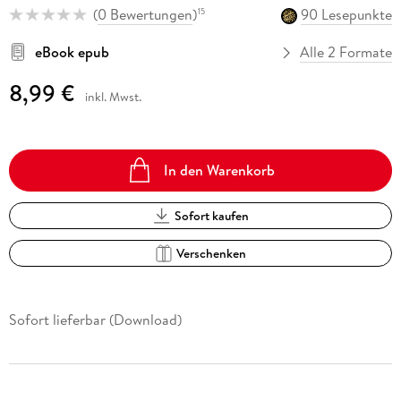
(
0 Bewertungen
)
90 Lesepunkte
15
eBook epub
Alle 2 Formate
8,99 €
inkl. Mwst.
In den Warenkorb
Sofort kaufen
Verschenken
Sofort lieferbar (Download)