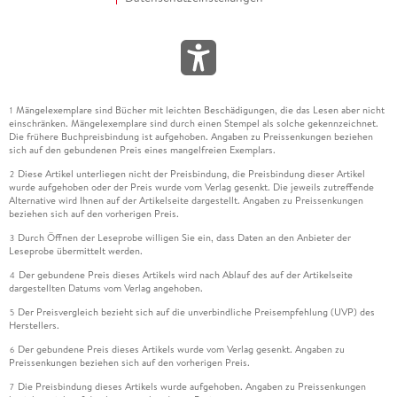
Mängelexemplare sind Bücher mit leichten Beschädigungen, die das Lesen aber nicht
1
einschränken. Mängelexemplare sind durch einen Stempel als solche gekennzeichnet.
Die frühere Buchpreisbindung ist aufgehoben. Angaben zu Preissenkungen beziehen
sich auf den gebundenen Preis eines mangelfreien Exemplars.
Diese Artikel unterliegen nicht der Preisbindung, die Preisbindung dieser Artikel
2
wurde aufgehoben oder der Preis wurde vom Verlag gesenkt. Die jeweils zutreffende
Alternative wird Ihnen auf der Artikelseite dargestellt. Angaben zu Preissenkungen
beziehen sich auf den vorherigen Preis.
Durch Öffnen der Leseprobe willigen Sie ein, dass Daten an den Anbieter der
3
Leseprobe übermittelt werden.
Der gebundene Preis dieses Artikels wird nach Ablauf des auf der Artikelseite
4
dargestellten Datums vom Verlag angehoben.
Der Preisvergleich bezieht sich auf die unverbindliche Preisempfehlung (UVP) des
5
Herstellers.
Der gebundene Preis dieses Artikels wurde vom Verlag gesenkt. Angaben zu
6
Preissenkungen beziehen sich auf den vorherigen Preis.
Die Preisbindung dieses Artikels wurde aufgehoben. Angaben zu Preissenkungen
7