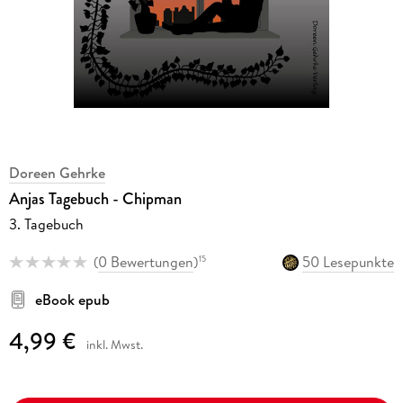
Doreen Gehrke
Anjas Tagebuch - Chipman
3. Tagebuch
(
0 Bewertungen
)
50 Lesepunkte
15
eBook epub
4,99 €
inkl. Mwst.