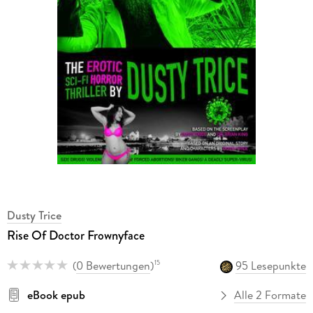
Dusty Trice
Rise Of Doctor Frownyface
(
0 Bewertungen
)
95 Lesepunkte
15
eBook epub
Alle 2 Formate