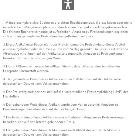
Mängelexemplare sind Bücher mit leichten Beschädigungen, die das Lesen aber nicht
1
einschränken. Mängelexemplare sind durch einen Stempel als solche gekennzeichnet.
Die frühere Buchpreisbindung ist aufgehoben. Angaben zu Preissenkungen beziehen
sich auf den gebundenen Preis eines mangelfreien Exemplars.
Diese Artikel unterliegen nicht der Preisbindung, die Preisbindung dieser Artikel
2
wurde aufgehoben oder der Preis wurde vom Verlag gesenkt. Die jeweils zutreffende
Alternative wird Ihnen auf der Artikelseite dargestellt. Angaben zu Preissenkungen
beziehen sich auf den vorherigen Preis.
Durch Öffnen der Leseprobe willigen Sie ein, dass Daten an den Anbieter der
3
Leseprobe übermittelt werden.
Der gebundene Preis dieses Artikels wird nach Ablauf des auf der Artikelseite
4
dargestellten Datums vom Verlag angehoben.
Der Preisvergleich bezieht sich auf die unverbindliche Preisempfehlung (UVP) des
5
Herstellers.
Der gebundene Preis dieses Artikels wurde vom Verlag gesenkt. Angaben zu
6
Preissenkungen beziehen sich auf den vorherigen Preis.
Die Preisbindung dieses Artikels wurde aufgehoben. Angaben zu Preissenkungen
7
beziehen sich auf den letzten gebundenen Preis.
Der gebundene Preis dieses Artikels wird nach Ablauf des auf der Artikelseite
8
dargestellten Datums vom Verlag angehoben.