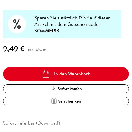
Sparen Sie zusätzlich 13%
auf diesen
12
Artikel mit dem Gutscheincode:
SOMMER13
9,49 €
inkl. Mwst.
In den Warenkorb
Sofort kaufen
Verschenken
Sofort lieferbar (Download)