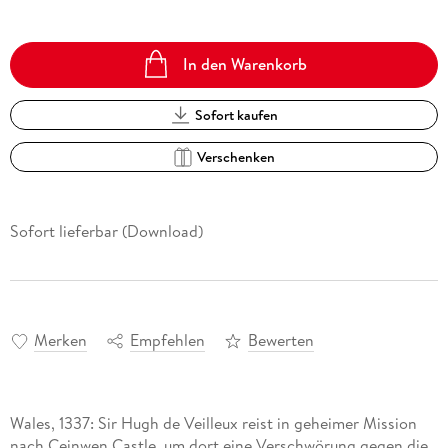
In den Warenkorb
Sofort kaufen
Verschenken
Sofort lieferbar (Download)
Merken
Empfehlen
Bewerten
Wales, 1337: Sir Hugh de Veilleux reist in geheimer Mission
nach Ceinwen Castle, um dort eine Verschwörung gegen die