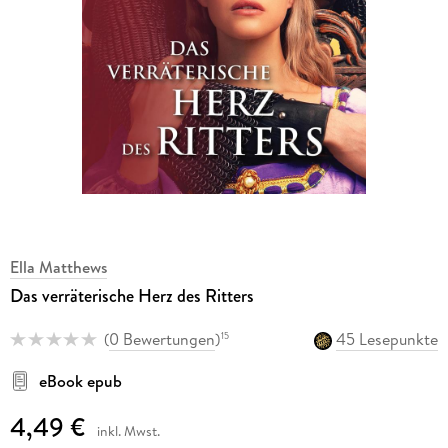
Ella Matthews
Das verräterische Herz des Ritters
(
0 Bewertungen
)
45 Lesepunkte
15
eBook epub
4,49 €
inkl. Mwst.