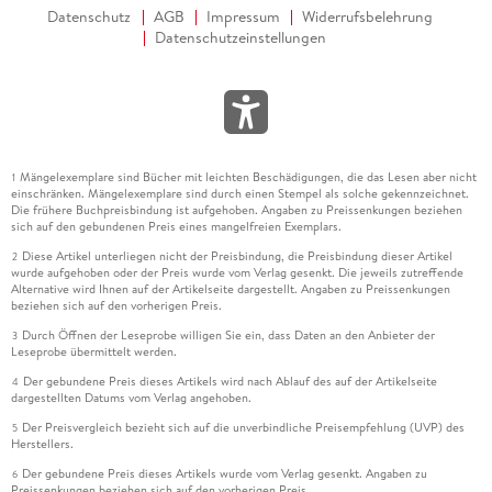
Datenschutz
AGB
Impressum
Widerrufsbelehrung
Datenschutzeinstellungen
Mängelexemplare sind Bücher mit leichten Beschädigungen, die das Lesen aber nicht
1
einschränken. Mängelexemplare sind durch einen Stempel als solche gekennzeichnet.
Die frühere Buchpreisbindung ist aufgehoben. Angaben zu Preissenkungen beziehen
sich auf den gebundenen Preis eines mangelfreien Exemplars.
Diese Artikel unterliegen nicht der Preisbindung, die Preisbindung dieser Artikel
2
wurde aufgehoben oder der Preis wurde vom Verlag gesenkt. Die jeweils zutreffende
Alternative wird Ihnen auf der Artikelseite dargestellt. Angaben zu Preissenkungen
beziehen sich auf den vorherigen Preis.
Durch Öffnen der Leseprobe willigen Sie ein, dass Daten an den Anbieter der
3
Leseprobe übermittelt werden.
Der gebundene Preis dieses Artikels wird nach Ablauf des auf der Artikelseite
4
dargestellten Datums vom Verlag angehoben.
Der Preisvergleich bezieht sich auf die unverbindliche Preisempfehlung (UVP) des
5
Herstellers.
Der gebundene Preis dieses Artikels wurde vom Verlag gesenkt. Angaben zu
6
Preissenkungen beziehen sich auf den vorherigen Preis.