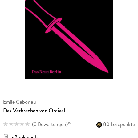
Émile Gaboriau
Das Verbrechen von Orcival
(
0 Bewertungen
)
80 Lesepunkte
15
eBook epub