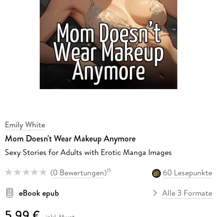
Emily White
Mom Doesn't Wear Makeup Anymore
Sexy Stories for Adults with Erotic Manga Images
(
0 Bewertungen
)
60 Lesepunkte
15
eBook epub
Alle 3 Formate
5,99 €