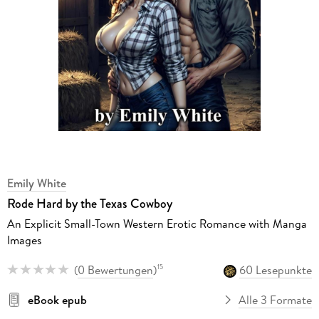
Emily White
Rode Hard by the Texas Cowboy
An Explicit Small-Town Western Erotic Romance with Manga
Images
(
0 Bewertungen
)
60 Lesepunkte
15
eBook epub
Alle 3 Formate