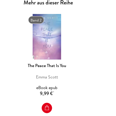
Mehr aus dieser Reihe
Band 2
The Peace That Is You
Emma Scott
eBook epub
9,99 €
*