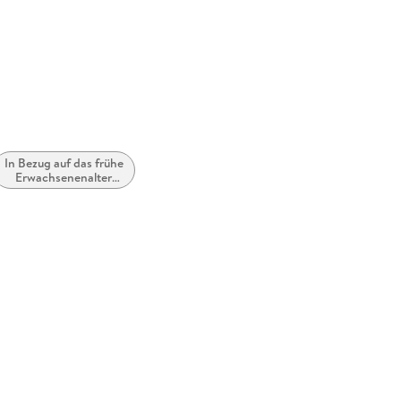
In Bezug auf das frühe
Erwachsenenalter
(New Adult)