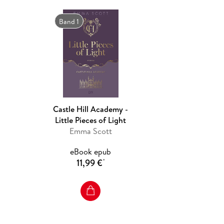
Band 1
Castle Hill Academy -
Little Pieces of Light
Emma Scott
eBook epub
11,99 €
*