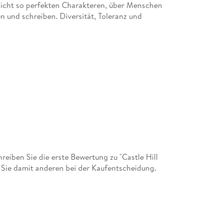
nicht so perfekten Charakteren, über Menschen
n und schreiben. Diversität, Toleranz und
iben Sie die erste Bewertung zu "Castle Hill
 Sie damit anderen bei der Kaufentscheidung.