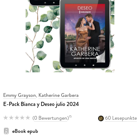
Emmy Grayson
,
Katherine Garbera
E-Pack Bianca y Deseo julio 2024
(
0 Bewertungen
)
60 Lesepunkte
15
eBook epub