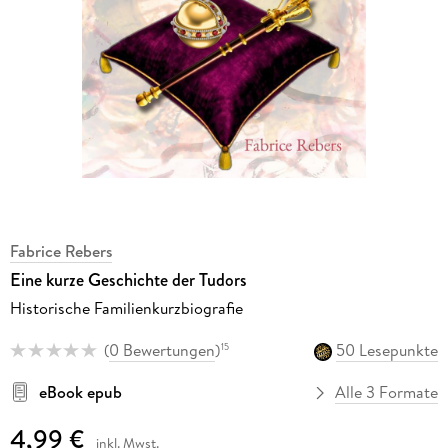
Fabrice Rebers
Eine kurze Geschichte der Tudors
Historische Familienkurzbiografie
(
0 Bewertungen
)
50 Lesepunkte
15
eBook epub
Alle 3 Formate
4,99 €
inkl. Mwst.