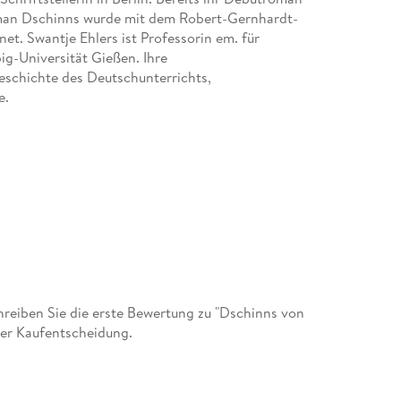
Roman Dschinns wurde mit dem Robert-Gernhardt-
et. Swantje Ehlers ist Professorin em. für
ig-Universität Gießen. Ihre
eschichte des Deutschunterrichts,
e.
eiben Sie die erste Bewertung zu "Dschinns von
der Kaufentscheidung.