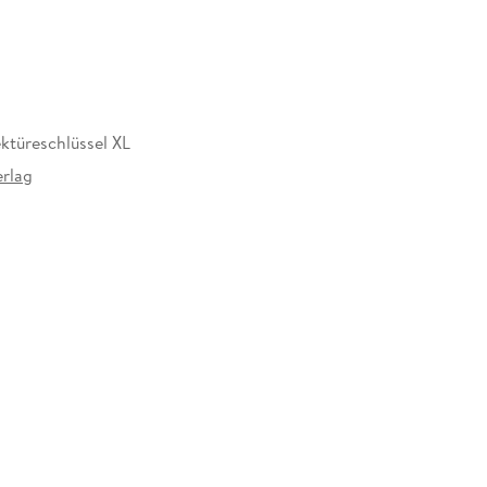
ktüreschlüssel XL
rlag