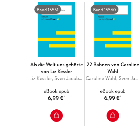
Band 15561
Band 15560
Als die Welt uns gehörte
22 Bahnen von Caroline
von Liz Kessler
Wahl
Liz Kessler, Sven Jacobsen
Caroline Wahl, Sven Jacobsen
eBook epub
eBook epub
6,99 €
6,99 €
*
*