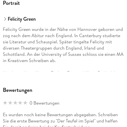
Portrait
Felicity Green
Felicity Green wurde in der Nähe von Hannover geboren und
zog nach dem Abitur nach England. In Canterbury studierte
sie Literatur und Schauspiel. Später tingelte Felicity mit
diversen Theatergruppen durch England, Irland und
Schottland. An der University of Sussex schloss sie einen MA
in Kreativem Schreiben ab.
Mit ihrem Mann Yannic, Tochter Taya und Kater Rocks lebt
sie jetzt an der Schweizer Grenze und arbeitet als freie
Autorin und Bloggerin.
Bewertungen
0 Bewertungen
Es wurden noch keine Bewertungen abgegeben. Schreiben
Sie die erste Bewertung zu "Der Teufel im Spiel" und helfen
Sie damit anderen bei der Kaufentscheidung.