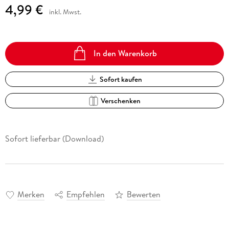
4,99 €
inkl. Mwst.
In den Warenkorb
Sofort kaufen
Verschenken
Sofort lieferbar (Download)
Merken
Empfehlen
Bewerten