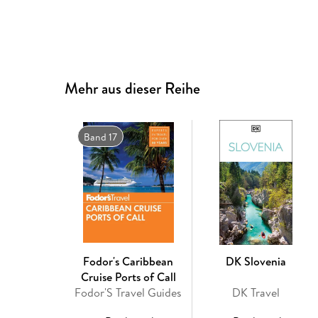
Mehr aus dieser Reihe
Band 17
Fodor's Caribbean
DK Slovenia
Cruise Ports of Call
Fodor'S Travel Guides
DK Travel