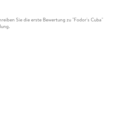
eiben Sie die erste Bewertung zu "Fodor's Cuba"
dung.