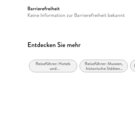
Barrierefreiheit
Keine Information zur Barrierefreiheit bekannt
Entdecken Sie mehr
Reiseführer: Hotels
Reiseführer: Museen,
und
historische Stätten,
Urlaubsunterkünfte
Galerien usw.