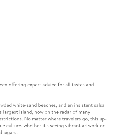
een offering expert advice for all tastes and
wded white-sand beaches, and an insistent salsa
's largest island, now on the radar of many
estrictions. No matter where travelers go, this up-
e culture, whether it's seeing vibrant artwork or
d cigars.