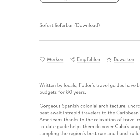
Sofort lieferbar (Download)
Merken
Empfehlen
Bewerten
Written by locals, Fodor's travel guides have b
budgets for 80 years.
Gorgeous Spanish colonial architecture, uncro
beat await intrepid travelers to the Caribbean
Americans thanks to the relaxation of travel r
to-date guide helps them discover Cuba's uniqu
sampling the region's best rum and hand-rolle