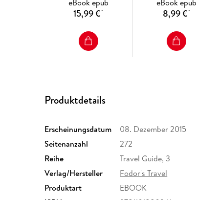
eBook epub
eBook epub
15,99 €
8,99 €
*
*
Produktdetails
Erscheinungsdatum
08. Dezember 2015
Seitenanzahl
272
Reihe
Travel Guide, 3
Verlag/Hersteller
Fodor's Travel
Produktart
EBOOK
ISBN
9781101880241