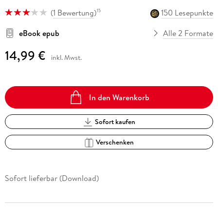
(
1 Bewertung
)
150 Lesepunkte
15
eBook epub
Alle 2 Formate
14,99 €
inkl. Mwst.
In den Warenkorb
Sofort kaufen
Verschenken
Sofort lieferbar (Download)