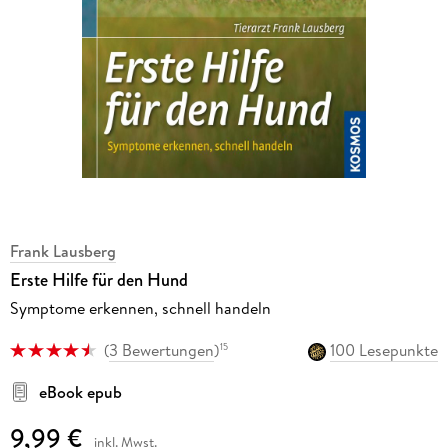
Frank Lausberg
Erste Hilfe für den Hund
Symptome erkennen, schnell handeln
(
3 Bewertungen
)
100 Lesepunkte
15
eBook epub
9,99 €
inkl. Mwst.