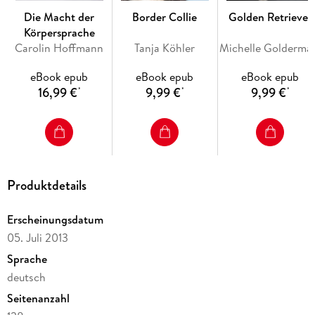
Die Macht der
Border Collie
Golden Retriever
Körpersprache
Carolin Hoffmann
Tanja Köhler
Michell
eBook epub
eBook epub
eBook epub
16,99 €
9,99 €
9,99 €
*
*
*
Produktdetails
Erscheinungsdatum
05. Juli 2013
Sprache
deutsch
Seitenanzahl