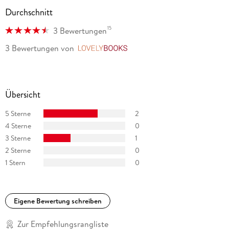
Durchschnitt
15
3 Bewertungen
3 Bewertungen
von
LovelyBooks
Übersicht
5 Sterne
2
4 Sterne
0
3 Sterne
1
2 Sterne
0
1 Stern
0
Eigene Bewertung schreiben
Zur Empfehlungsrangliste