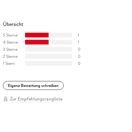
Übersicht
5 Sterne
1
4 Sterne
1
3 Sterne
0
2 Sterne
0
1 Stern
0
Eigene Bewertung schreiben
Zur Empfehlungsrangliste