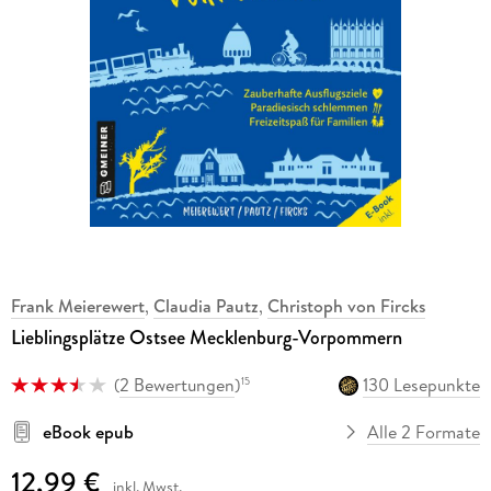
Frank Meierewert
,
Claudia Pautz
,
Christoph von Fircks
Lieblingsplätze Ostsee Mecklenburg-Vorpommern
(
2 Bewertungen
)
130 Lesepunkte
15
eBook epub
Alle 2 Formate
12,99 €
inkl. Mwst.