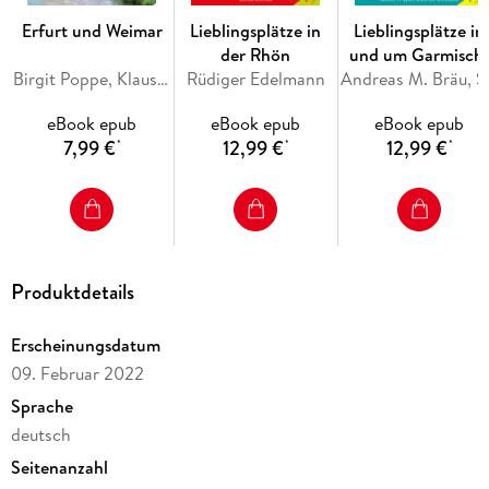
Erfurt und Weimar
Lieblingsplätze in
Lieblingsplätze in
der Rhön
und um Garmisch
Birgit Poppe, Klaus Silla
Rüdiger Edelmann
Partenkirchen
Andreas M. 
eBook epub
eBook epub
eBook epub
7,99 €
12,99 €
12,99 €
*
*
*
Produktdetails
Erscheinungsdatum
09. Februar 2022
Sprache
deutsch
Seitenanzahl