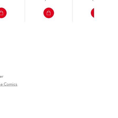
er
se Comics