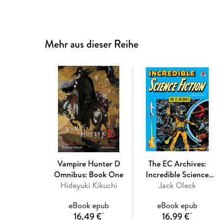
Mehr aus dieser Reihe
Vampire Hunter D
The EC Archives:
Omnibus: Book One
Incredible Science
Hideyuki Kikuchi
Jack Oleck
Fiction
eBook epub
eBook epub
16,49 €
16,99 €
*
*