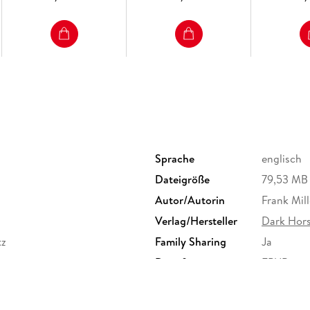
Sprache
englisch
Dateigröße
79,53 MB
Autor/Autorin
Frank Mill
Verlag/Hersteller
Dark Hor
tz
Family Sharing
Ja
Dateiformat
EPUB