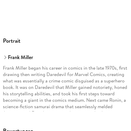
Portrait
Frank Miller
Frank Miller began his career in comics in the late 1970s, first
drawing then writing Daredevil for Marvel Comics, creating
what was essentially a crime comic disguised as a superhero
book. It was on Daredevil that Miller gained notoriety, honed
his storytelling abilities, and took his first steps toward
becoming a giant in the comics medium. Next came Ronin, a
science-fiction samurai drama that seamlessly melded
Japanese and French comics traditions into the American
mainstream; and then the groundbreaking and acclaimed
Batman: The Dark Knight Returns and Batman: Year One,
Bewertungen