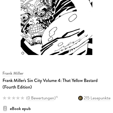
Frank Miller
Frank Miller's Sin City Volume 4: That Yellow Bastard
(Fourth Edition)
(
0 Bewertungen
)
215 Lesepunkte
15
eBook epub