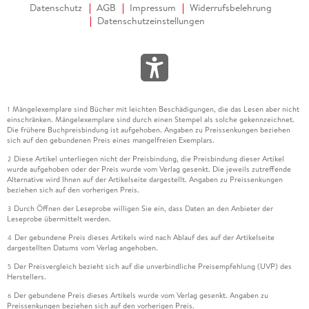
Datenschutz
AGB
Impressum
Widerrufsbelehrung
Datenschutzeinstellungen
Mängelexemplare sind Bücher mit leichten Beschädigungen, die das Lesen aber nicht
1
einschränken. Mängelexemplare sind durch einen Stempel als solche gekennzeichnet.
Die frühere Buchpreisbindung ist aufgehoben. Angaben zu Preissenkungen beziehen
sich auf den gebundenen Preis eines mangelfreien Exemplars.
Diese Artikel unterliegen nicht der Preisbindung, die Preisbindung dieser Artikel
2
wurde aufgehoben oder der Preis wurde vom Verlag gesenkt. Die jeweils zutreffende
Alternative wird Ihnen auf der Artikelseite dargestellt. Angaben zu Preissenkungen
beziehen sich auf den vorherigen Preis.
Durch Öffnen der Leseprobe willigen Sie ein, dass Daten an den Anbieter der
3
Leseprobe übermittelt werden.
Der gebundene Preis dieses Artikels wird nach Ablauf des auf der Artikelseite
4
dargestellten Datums vom Verlag angehoben.
Der Preisvergleich bezieht sich auf die unverbindliche Preisempfehlung (UVP) des
5
Herstellers.
Der gebundene Preis dieses Artikels wurde vom Verlag gesenkt. Angaben zu
6
Preissenkungen beziehen sich auf den vorherigen Preis.