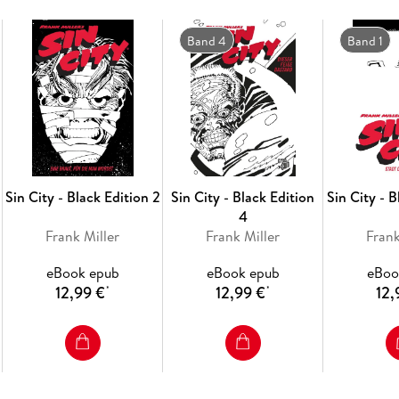
Band 4
Band 1
Sin City - Black Edition 2
Sin City - Black Edition
Sin City - B
4
Frank Miller
Frank Miller
Frank
eBook epub
eBook epub
eBoo
12,99 €
12,99 €
12,
*
*