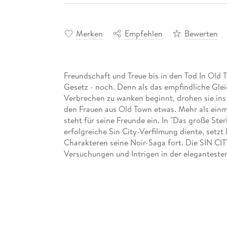
Merken
Empfehlen
Bewerten
Freundschaft und Treue bis in den Tod In Old To
Gesetz - noch. Denn als das empfindliche Gle
Verbrechen zu wanken beginnt, drohen sie ins
den Frauen aus Old Town etwas. Mehr als einm
steht für seine Freunde ein. In "Das große Sterb
erfolgreiche Sin City-Verfilmung diente, setzt
Charakteren seine Noir-Saga fort. Die SIN CI
Versuchungen und Intrigen in der elegantest