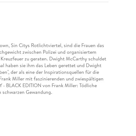
wn, Sin Citys Rotlichtviertel, sind die Frauen das
ichgewicht zwischen Polizei und organisiertem
 Kreuzfeuer zu geraten. Dwight McCarthy schuldet
al haben sie ihm das Leben gerettet und Dwight
en", der als eine der Inspirationsquellen für die
 Frank Miller mit faszinierenden und zwiespältigen
TY - BLACK EDITION von Frank Miller: Tödliche
en schwarzen Gewandung.