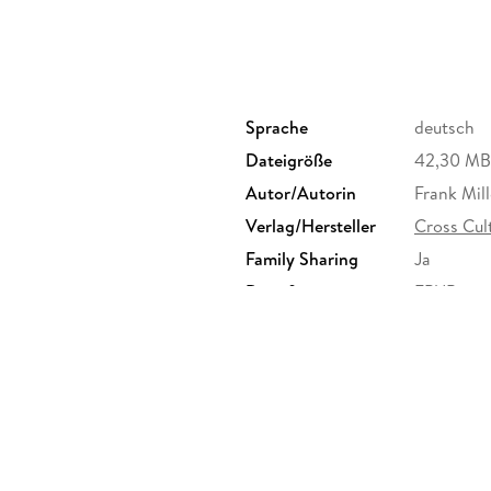
Sprache
deutsch
Dateigröße
42,30 MB
Autor/Autorin
Frank Mill
Verlag/Hersteller
Cross Cul
Family Sharing
Ja
Dateiformat
EPUB