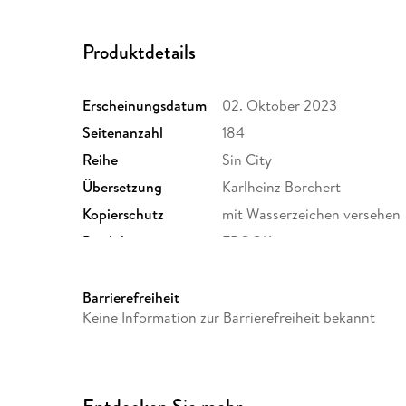
Produktdetails
Erscheinungsdatum
02. Oktober 2023
Seitenanzahl
184
Reihe
Sin City
Übersetzung
Karlheinz Borchert
Kopierschutz
mit Wasserzeichen versehen
Produktart
EBOOK
ISBN
9783986664763
Barrierefreiheit
Keine Information zur Barrierefreiheit bekannt