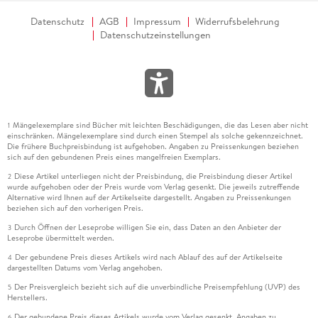
Datenschutz
AGB
Impressum
Widerrufsbelehrung
Datenschutzeinstellungen
Mängelexemplare sind Bücher mit leichten Beschädigungen, die das Lesen aber nicht
1
einschränken. Mängelexemplare sind durch einen Stempel als solche gekennzeichnet.
Die frühere Buchpreisbindung ist aufgehoben. Angaben zu Preissenkungen beziehen
sich auf den gebundenen Preis eines mangelfreien Exemplars.
Diese Artikel unterliegen nicht der Preisbindung, die Preisbindung dieser Artikel
2
wurde aufgehoben oder der Preis wurde vom Verlag gesenkt. Die jeweils zutreffende
Alternative wird Ihnen auf der Artikelseite dargestellt. Angaben zu Preissenkungen
beziehen sich auf den vorherigen Preis.
Durch Öffnen der Leseprobe willigen Sie ein, dass Daten an den Anbieter der
3
Leseprobe übermittelt werden.
Der gebundene Preis dieses Artikels wird nach Ablauf des auf der Artikelseite
4
dargestellten Datums vom Verlag angehoben.
Der Preisvergleich bezieht sich auf die unverbindliche Preisempfehlung (UVP) des
5
Herstellers.
Der gebundene Preis dieses Artikels wurde vom Verlag gesenkt. Angaben zu
6