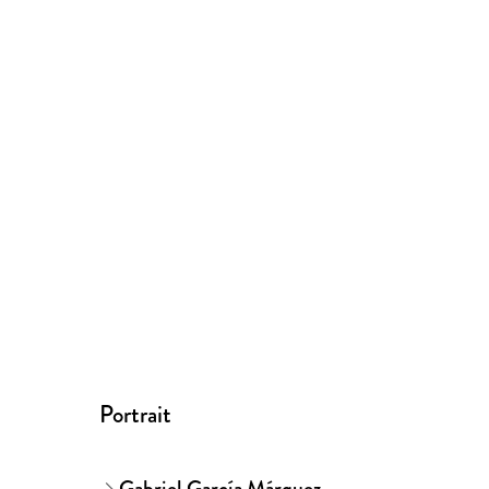
Portrait
Gabriel García Márquez