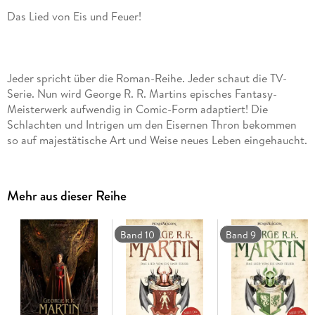
Jeder spricht über die Roman-Reihe. Jeder schaut die TV-
Serie. Nun wird George R. R. Martins episches Fantasy-
Meisterwerk aufwendig in Comic-Form adaptiert! Die
Schlachten und Intrigen um den Eisernen Thron bekommen
so auf majestätische Art und Weise neues Leben eingehaucht.
Doch Vorsicht: Der Winter naht!
Mehr aus dieser Reihe
Band 10
Band 9