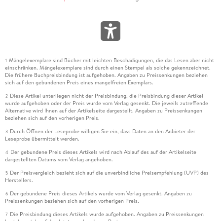
Mängelexemplare sind Bücher mit leichten Beschädigungen, die das Lesen aber nicht
1
einschränken. Mängelexemplare sind durch einen Stempel als solche gekennzeichnet.
Die frühere Buchpreisbindung ist aufgehoben. Angaben zu Preissenkungen beziehen
sich auf den gebundenen Preis eines mangelfreien Exemplars.
Diese Artikel unterliegen nicht der Preisbindung, die Preisbindung dieser Artikel
2
wurde aufgehoben oder der Preis wurde vom Verlag gesenkt. Die jeweils zutreffende
Alternative wird Ihnen auf der Artikelseite dargestellt. Angaben zu Preissenkungen
beziehen sich auf den vorherigen Preis.
Durch Öffnen der Leseprobe willigen Sie ein, dass Daten an den Anbieter der
3
Leseprobe übermittelt werden.
Der gebundene Preis dieses Artikels wird nach Ablauf des auf der Artikelseite
4
dargestellten Datums vom Verlag angehoben.
Der Preisvergleich bezieht sich auf die unverbindliche Preisempfehlung (UVP) des
5
Herstellers.
Der gebundene Preis dieses Artikels wurde vom Verlag gesenkt. Angaben zu
6
Preissenkungen beziehen sich auf den vorherigen Preis.
Die Preisbindung dieses Artikels wurde aufgehoben. Angaben zu Preissenkungen
7