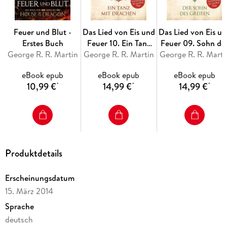
Feuer und Blut -
Das Lied von Eis und
Das Lied von Eis u
Erstes Buch
Feuer 10. Ein Tanz
Feuer 09. Sohn de
George R. R. Martin
George R. R. Martin
mit Drachen
George R. R. Marti
Greifen
eBook epub
eBook epub
eBook epub
10,99 €
14,99 €
14,99 €
*
*
*
Produktdetails
Erscheinungsdatum
15. März 2014
Sprache
deutsch