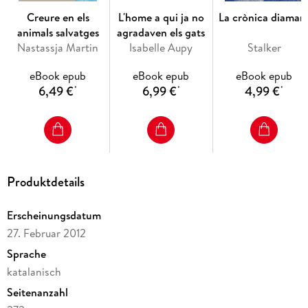
Creure en els
L'home a qui ja no
La crònica diaman
animals salvatges
agradaven els gats
Nastassja Martin
Isabelle Aupy
Stalker
eBook epub
eBook epub
eBook epub
6,49 €
6,99 €
4,99 €
*
*
*
Produktdetails
Erscheinungsdatum
27. Februar 2012
Sprache
katalanisch
Seitenanzahl