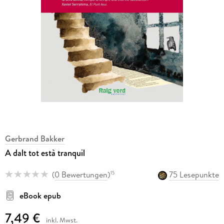
Gerbrand Bakker
A dalt tot està tranquil
(
0 Bewertungen
)
75 Lesepunkte
15
eBook epub
7,49 €
inkl. Mwst.