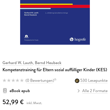
Gerhard W. Lauth
,
Bernd Heubeck
Kompetenztraining für Eltern sozial auffälliger Kinder (KES)
(
0 Bewertungen
)
530 Lesepunkte
15
eBook epub
Alle 2 Formate
52,99 €
inkl. Mwst.