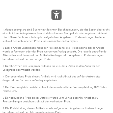
Mängelexemplare sind Bücher mit leichten Beschädigungen, die das Lesen aber nicht
1
einschränken. Mängelexemplare sind durch einen Stempel als solche gekennzeichnet.
Die frühere Buchpreisbindung ist aufgehoben. Angaben zu Preissenkungen beziehen
sich auf den gebundenen Preis eines mangelfreien Exemplars.
Diese Artikel unterliegen nicht der Preisbindung, die Preisbindung dieser Artikel
2
wurde aufgehoben oder der Preis wurde vom Verlag gesenkt. Die jeweils zutreffende
Alternative wird Ihnen auf der Artikelseite dargestellt. Angaben zu Preissenkungen
beziehen sich auf den vorherigen Preis.
Durch Öffnen der Leseprobe willigen Sie ein, dass Daten an den Anbieter der
3
Leseprobe übermittelt werden.
Der gebundene Preis dieses Artikels wird nach Ablauf des auf der Artikelseite
4
dargestellten Datums vom Verlag angehoben.
Der Preisvergleich bezieht sich auf die unverbindliche Preisempfehlung (UVP) des
5
Herstellers.
Der gebundene Preis dieses Artikels wurde vom Verlag gesenkt. Angaben zu
6
Preissenkungen beziehen sich auf den vorherigen Preis.
Die Preisbindung dieses Artikels wurde aufgehoben. Angaben zu Preissenkungen
7
beziehen sich auf den letzten gebundenen Preis.