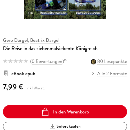
Gero Dargel
,
Beatrix Dargel
Die Reise in das siebenmalsiebente Königreich
(
0 Bewertungen
)
80 Lesepunkte
15
eBook epub
Alle 2 Formate
7,99 €
inkl. Mwst.
In den Warenkorb
Sofort kaufen