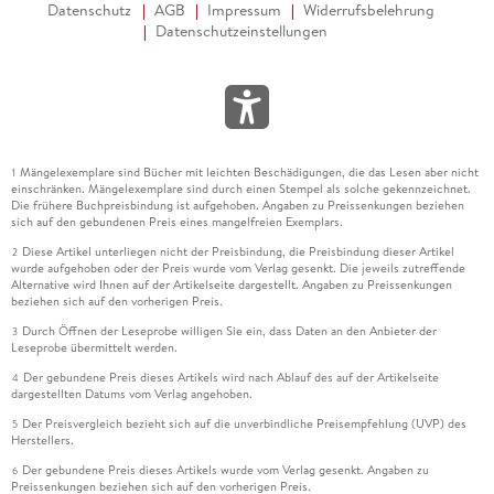
Datenschutz
AGB
Impressum
Widerrufsbelehrung
Datenschutzeinstellungen
Mängelexemplare sind Bücher mit leichten Beschädigungen, die das Lesen aber nicht
1
einschränken. Mängelexemplare sind durch einen Stempel als solche gekennzeichnet.
Die frühere Buchpreisbindung ist aufgehoben. Angaben zu Preissenkungen beziehen
sich auf den gebundenen Preis eines mangelfreien Exemplars.
Diese Artikel unterliegen nicht der Preisbindung, die Preisbindung dieser Artikel
2
wurde aufgehoben oder der Preis wurde vom Verlag gesenkt. Die jeweils zutreffende
Alternative wird Ihnen auf der Artikelseite dargestellt. Angaben zu Preissenkungen
beziehen sich auf den vorherigen Preis.
Durch Öffnen der Leseprobe willigen Sie ein, dass Daten an den Anbieter der
3
Leseprobe übermittelt werden.
Der gebundene Preis dieses Artikels wird nach Ablauf des auf der Artikelseite
4
dargestellten Datums vom Verlag angehoben.
Der Preisvergleich bezieht sich auf die unverbindliche Preisempfehlung (UVP) des
5
Herstellers.
Der gebundene Preis dieses Artikels wurde vom Verlag gesenkt. Angaben zu
6
Preissenkungen beziehen sich auf den vorherigen Preis.