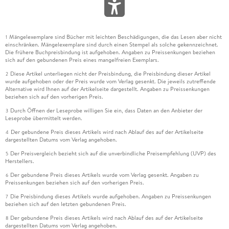
Mängelexemplare sind Bücher mit leichten Beschädigungen, die das Lesen aber nicht
1
einschränken. Mängelexemplare sind durch einen Stempel als solche gekennzeichnet.
Die frühere Buchpreisbindung ist aufgehoben. Angaben zu Preissenkungen beziehen
sich auf den gebundenen Preis eines mangelfreien Exemplars.
Diese Artikel unterliegen nicht der Preisbindung, die Preisbindung dieser Artikel
2
wurde aufgehoben oder der Preis wurde vom Verlag gesenkt. Die jeweils zutreffende
Alternative wird Ihnen auf der Artikelseite dargestellt. Angaben zu Preissenkungen
beziehen sich auf den vorherigen Preis.
Durch Öffnen der Leseprobe willigen Sie ein, dass Daten an den Anbieter der
3
Leseprobe übermittelt werden.
Der gebundene Preis dieses Artikels wird nach Ablauf des auf der Artikelseite
4
dargestellten Datums vom Verlag angehoben.
Der Preisvergleich bezieht sich auf die unverbindliche Preisempfehlung (UVP) des
5
Herstellers.
Der gebundene Preis dieses Artikels wurde vom Verlag gesenkt. Angaben zu
6
Preissenkungen beziehen sich auf den vorherigen Preis.
Die Preisbindung dieses Artikels wurde aufgehoben. Angaben zu Preissenkungen
7
beziehen sich auf den letzten gebundenen Preis.
Der gebundene Preis dieses Artikels wird nach Ablauf des auf der Artikelseite
8
dargestellten Datums vom Verlag angehoben.