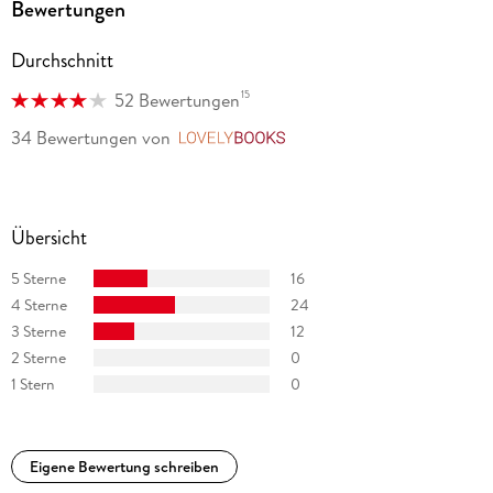
Bewertungen
Durchschnitt
15
52 Bewertungen
34 Bewertungen
von
LovelyBooks
Übersicht
5 Sterne
16
4 Sterne
24
3 Sterne
12
2 Sterne
0
1 Stern
0
Eigene Bewertung schreiben