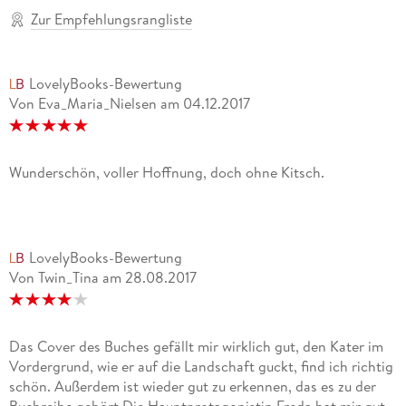
Zur Empfehlungsrangliste
LovelyBooks-Bewertung
Von Eva_Maria_Nielsen
am
04.12.2017
Wunderschön, voller Hoffnung, doch ohne Kitsch.
LovelyBooks-Bewertung
Von Twin_Tina
am
28.08.2017
Das Cover des Buches gefällt mir wirklich gut, den Kater im
Vordergrund, wie er auf die Landschaft guckt, find ich richtig
schön. Außerdem ist wieder gut zu erkennen, das es zu der