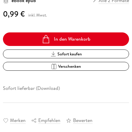
eBook epub
Alle 2 Formate
0,99 €
inkl. Mwst.
In den Warenkorb
Sofort kaufen
Verschenken
Sofort lieferbar (Download)
Merken
Empfehlen
Bewerten